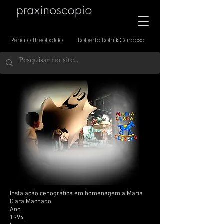
Renato Theobaldo Roberto Rolnik Cardoso
Instalação cenográfica em homenagem a Maria
Clara Machado
Ano
1994