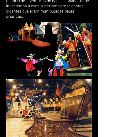
história de “aventuras de capa e espada”, onde
invertemos a escala e criamos marionetes
gigantes que eram manipuladas pelas
crianças.