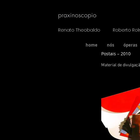
Renato Theobaldo Roberto Roln
home
nós
óperas
Postais – 2010
Material de divulgaç