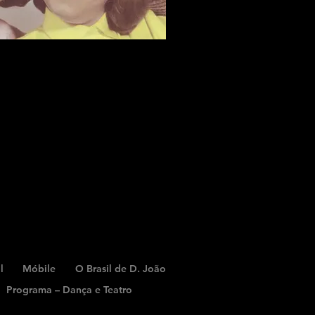
l
Móbile
O Brasil de D. João
Programa – Dança e Teatro