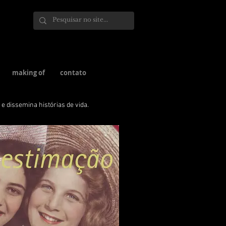
making of
contato
e dissemina histórias de vida.