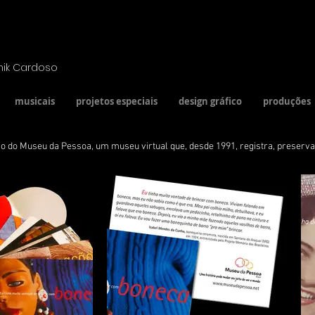
ik Cardoso
musicais
projetos especiais
design gráfico
produções
ão do Museu da Pessoa, um museu virtual que, desde 1991, registra, preserva 