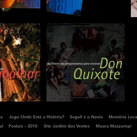
sa
Jogo Onde Está a História?
Segall e o Navio
Memória Loca
al
Postais – 2010
Site Jardim dos Ventos
Museu Mazzaropi