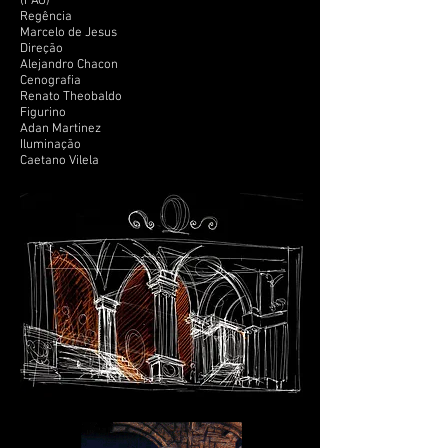
(FAO)
Regência
Marcelo de Jesus
Direção
Alejandro Chacon
Cenografia
Renato Theobaldo
Figurino
Adan Martinez
Iluminação
Caetano Vilela