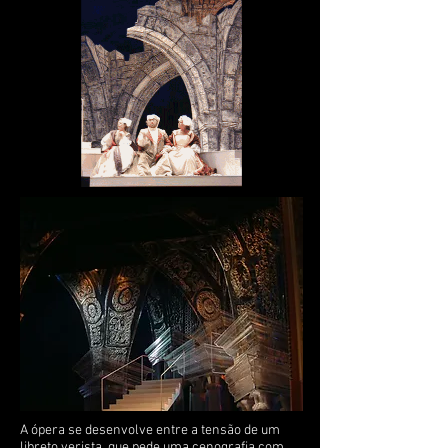
A ópera se desenvolve entre a tensão de um
libreto verista, que pede uma cenografia com