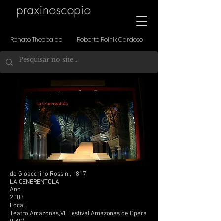
Renato Theobaldo Roberto Rolnik Cardoso
de Gioacchino Rossini, 1817
LA CENERENTOLA
Ano
2003
Local
Teatro Amazonas,VII Festival Amazonas de Ópera