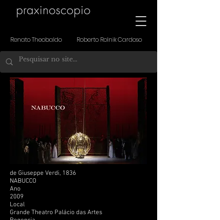
Renato Theobaldo Roberto Rolnik Cardoso
de Giuseppe Verdi, 1836
NABUCCO
Ano
2009
Local
Grande Theatro Palácio das Artes