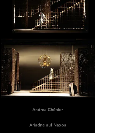
Andrea Chénier
Ariadne auf Naxos